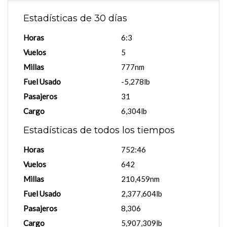
Estadísticas de 30 días
Horas
6:3
Vuelos
5
Millas
777nm
Fuel Usado
-5,278lb
Pasajeros
31
Cargo
6,304lb
Estadísticas de todos los tiempos
Horas
752:46
Vuelos
642
Millas
210,459nm
Fuel Usado
2,377,604lb
Pasajeros
8,306
Cargo
5,907,309lb