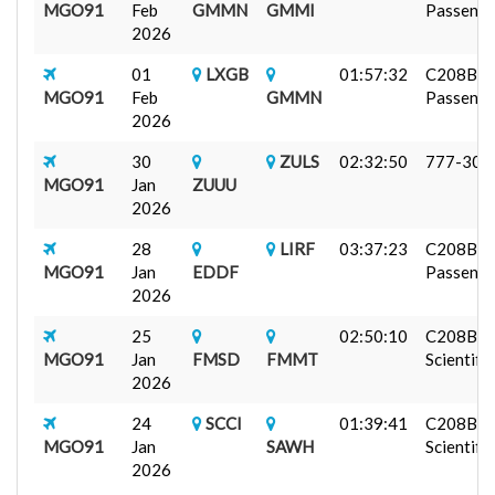
MGO91
Feb
GMMN
GMMI
Passenger
2026
01
LXGB
01:57:32
C208B
MGO91
Feb
GMMN
Passenger
2026
30
ZULS
02:32:50
777-300
MGO91
Jan
ZUUU
2026
28
LIRF
03:37:23
C208B
MGO91
Jan
EDDF
Passenger
2026
25
02:50:10
C208B
MGO91
Jan
FMSD
FMMT
Scientifi...
2026
24
SCCI
01:39:41
C208B
MGO91
Jan
SAWH
Scientifi...
2026