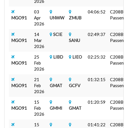
2026
03
04:06:52
C208B
MGO91
Apr
UNWW
ZMUB
Passenger
2026
14
SCIE
02:49:37
C208B
MGO91
Mar
SANU
Passenger
2026
25
LIBD
LIEO
02:25:32
C208B
MGO91
Feb
Passenger
2026
21
01:32:15
C208B
MGO91
Feb
GMAT
GCFV
Passenger
2026
15
01:20:59
C208B
MGO91
Feb
GMMI
GMAT
Passenger
2026
15
01:41:22
C208B