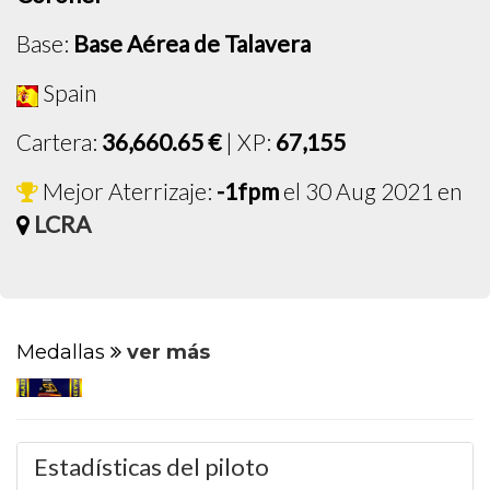
Base:
Base Aérea de Talavera
Spain
Cartera:
36,660.65 €
| XP:
67,155
Mejor Aterrizaje:
-1fpm
el 30 Aug 2021 en
LCRA
Medallas
ver más
Estadísticas del piloto