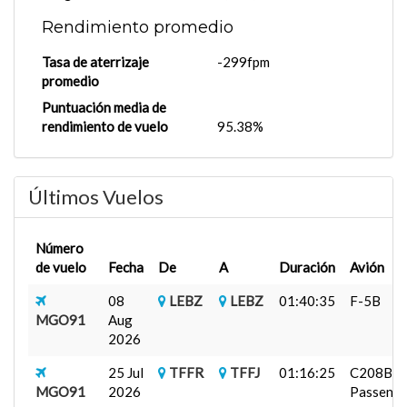
Rendimiento promedio
Tasa de aterrizaje
-299fpm
promedio
Puntuación media de
rendimiento de vuelo
95.38%
Últimos Vuelos
Número
de vuelo
Fecha
De
A
Duración
Avión
08
LEBZ
LEBZ
01:40:35
F-5B
MGO91
Aug
2026
25 Jul
TFFR
TFFJ
01:16:25
C208B
MGO91
2026
Passenger